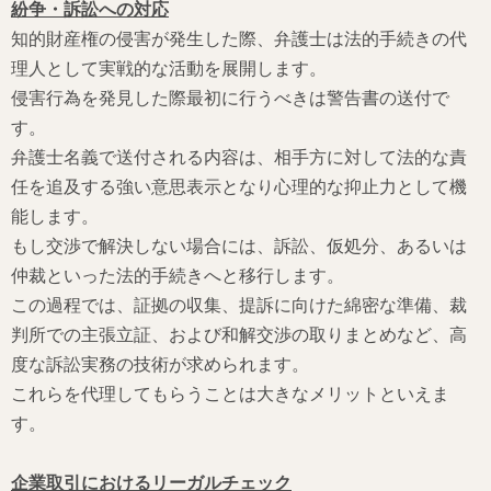
紛争・訴訟への対応
知的財産権の侵害が発生した際、弁護士は法的手続きの代
理人として実戦的な活動を展開します。
侵害行為を発見した際最初に行うべきは警告書の送付で
す。
弁護士名義で送付される内容は、相手方に対して法的な責
任を追及する強い意思表示となり心理的な抑止力として機
能します。
もし交渉で解決しない場合には、訴訟、仮処分、あるいは
仲裁といった法的手続きへと移行します。
この過程では、証拠の収集、提訴に向けた綿密な準備、裁
判所での主張立証、および和解交渉の取りまとめなど、高
度な訴訟実務の技術が求められます。
これらを代理してもらうことは大きなメリットといえま
す。
企業取引におけるリーガルチェック