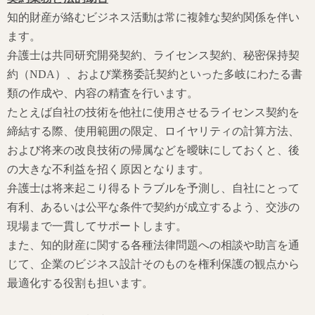
知的財産が絡むビジネス活動は常に複雑な契約関係を伴い
ます。
弁護士は共同研究開発契約、ライセンス契約、秘密保持契
約（NDA）、および業務委託契約といった多岐にわたる書
類の作成や、内容の精査を行います。
たとえば自社の技術を他社に使用させるライセンス契約を
締結する際、使用範囲の限定、ロイヤリティの計算方法、
および将来の改良技術の帰属などを曖昧にしておくと、後
の大きな不利益を招く原因となります。
弁護士は将来起こり得るトラブルを予測し、自社にとって
有利、あるいは公平な条件で契約が成立するよう、交渉の
現場まで一貫してサポートします。
また、知的財産に関する各種法律問題への相談や助言を通
じて、企業のビジネス設計そのものを権利保護の観点から
最適化する役割も担います。