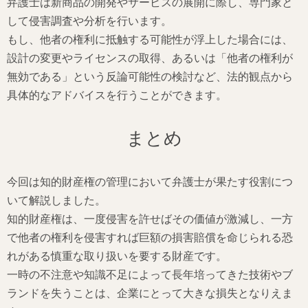
弁護士は新商品の開発やサービスの展開に際し、専門家と
して侵害調査や分析を行います。
もし、他者の権利に抵触する可能性が浮上した場合には、
設計の変更やライセンスの取得、あるいは「他者の権利が
無効である」という反論可能性の検討など、法的観点から
具体的なアドバイスを行うことができます。
まとめ
今回は知的財産権の管理において弁護士が果たす役割につ
いて解説しました。
知的財産権は、一度侵害を許せばその価値が激減し、一方
で他者の権利を侵害すれば巨額の損害賠償を命じられる恐
れがある慎重な取り扱いを要する財産です。
一時の不注意や知識不足によって長年培ってきた技術やブ
ランドを失うことは、企業にとって大きな損失となりえま