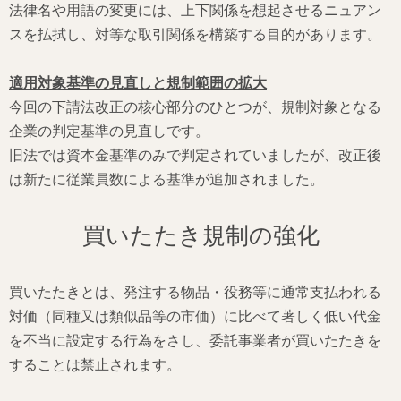
法律名や用語の変更には、上下関係を想起させるニュアン
スを払拭し、対等な取引関係を構築する目的があります。
適用対象基準の見直しと規制範囲の拡大
今回の下請法改正の核心部分のひとつが、規制対象となる
企業の判定基準の見直しです。
旧法では資本金基準のみで判定されていましたが、改正後
は新たに従業員数による基準が追加されました。
買いたたき規制の強化
買いたたきとは、発注する物品・役務等に通常支払われる
対価（同種又は類似品等の市価）に比べて著しく低い代金
を不当に設定する行為をさし、委託事業者が買いたたきを
することは禁止されます。