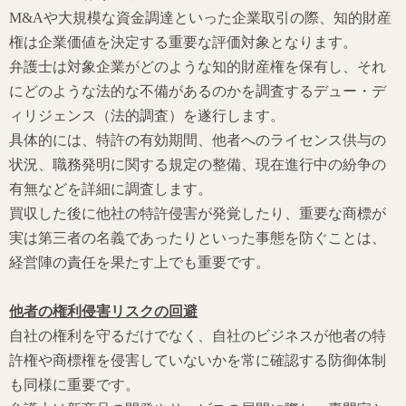
M&Aや大規模な資金調達といった企業取引の際、知的財産
権は企業価値を決定する重要な評価対象となります。
弁護士は対象企業がどのような知的財産権を保有し、それ
にどのような法的な不備があるのかを調査するデュー・デ
ィリジェンス（法的調査）を遂行します。
具体的には、特許の有効期間、他者へのライセンス供与の
状況、職務発明に関する規定の整備、現在進行中の紛争の
有無などを詳細に調査します。
買収した後に他社の特許侵害が発覚したり、重要な商標が
実は第三者の名義であったりといった事態を防ぐことは、
経営陣の責任を果たす上でも重要です。
他者の権利侵害リスクの回避
自社の権利を守るだけでなく、自社のビジネスが他者の特
許権や商標権を侵害していないかを常に確認する防御体制
も同様に重要です。