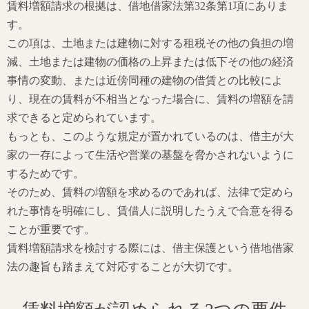
賃料増額請求の根拠は、借地借家法第32条第1項にありま
す。
この項は、土地または建物に対する租税その他の負担の増
減、土地または建物の価格の上昇または低下その他の経済
事情の変動、または近傍同種の建物の借賃との比較によ
り、現在の賃料が不相当となった場合に、賃料の増額を請
求できると定められています。
もっとも、このような規定が置かれているのは、借主が大
家の一存によって生活や営業の基盤を脅かされないように
するためです。
そのため、賃料の増額を求めるのであれば、法律で定めら
れた事情を明確にし、賃借人に説明したうえで合意を得る
ことが重要です。
賃料増額請求を検討する際には、借主保護という借地借家
法の趣旨も踏まえて対応することが大切です。