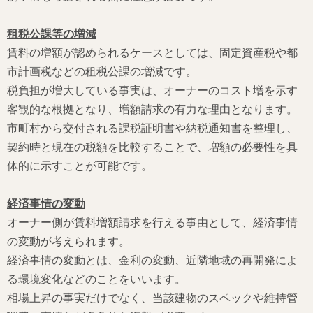
租税公課等の増減
賃料の増額が認められるケースとしては、固定資産税や都
市計画税などの租税公課の増減です。
税負担が増大している事実は、オーナーのコスト増を示す
客観的な根拠となり、増額請求の有力な理由となります。
市町村から交付される課税証明書や納税通知書を整理し、
契約時と現在の税額を比較することで、増額の必要性を具
体的に示すことが可能です。
経済事情の変動
オーナー側が賃料増額請求を行える事由として、経済事情
の変動が考えられます。
経済事情の変動とは、金利の変動、近隣地域の再開発によ
る環境変化などのことをいいます。
相場上昇の事実だけでなく、当該建物のスペックや維持管