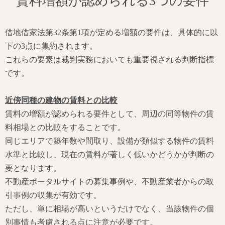
賃料増額が認められる3つの要件
借地借家法第32条第1項が定める増額の要件は、具体的に以
下の3点に集約されます。
これらの要素は裁判実務においても重要視される判断指標
です。
近傍同種の建物の賃料との比較
賃料の増額が認められる要件として、周辺の同等物件の賃
料相場との比較をすることです。
同じエリアで築年数や間取り、設備が類似する物件の賃料
水準と比較し、現在の賃料が著しく低いかどうかが判断の
要となります。
不動産ポータルサイトの募集事例や、不動産業者からの取
引事例の収集が有効です。
ただし、単に相場が高いというだけでなく、当該物件の個
別事情も考慮される点に注意が必要です。