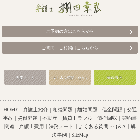
ご予約の方はこちらから
ご質問・ご相談はこちらから
HOME
｜
弁護士紹介
｜
相続問題
｜
離婚問題
｜
借金問題
｜
交通
事故
｜
労働問題
｜
不動産・賃貸トラブル
｜
債権回収
｜
契約書
関連
｜
弁護士費用
｜
法務ノート
｜
よくある質問・Q＆A
｜
解
決事例
｜
SiteMap