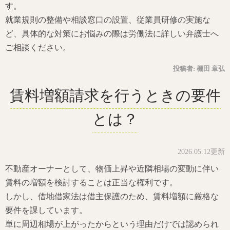
す。
就業規則の整備や相談窓口の設置、従業員研修の実施な
ど、具体的な対策にお悩みの際は労働法に詳しい弁護士へ
ご相談ください。
投稿者:
棚田 章弘
賃料増額請求を行うときの要件
とは？
2026.05.12更新
不動産オーナーとして、物価上昇や近隣相場の変動に伴い
賃料の増額を検討することは正当な権利です。
しかし、借地借家法は借主保護のため、賃料増額に厳格な
要件を課しています。
単に周辺相場が上がったからという理由だけでは認められ