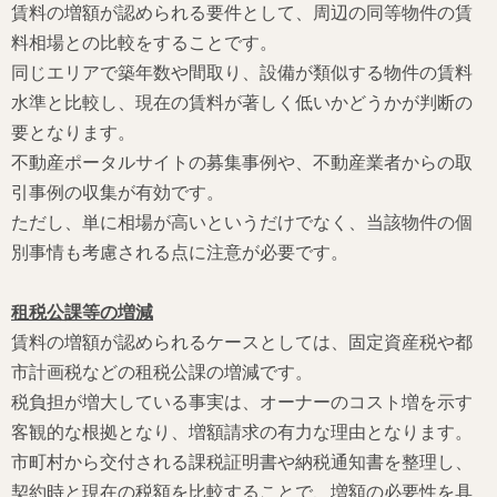
賃料の増額が認められる要件として、周辺の同等物件の賃
料相場との比較をすることです。
同じエリアで築年数や間取り、設備が類似する物件の賃料
水準と比較し、現在の賃料が著しく低いかどうかが判断の
要となります。
不動産ポータルサイトの募集事例や、不動産業者からの取
引事例の収集が有効です。
ただし、単に相場が高いというだけでなく、当該物件の個
別事情も考慮される点に注意が必要です。
租税公課等の増減
賃料の増額が認められるケースとしては、固定資産税や都
市計画税などの租税公課の増減です。
税負担が増大している事実は、オーナーのコスト増を示す
客観的な根拠となり、増額請求の有力な理由となります。
市町村から交付される課税証明書や納税通知書を整理し、
契約時と現在の税額を比較することで、増額の必要性を具