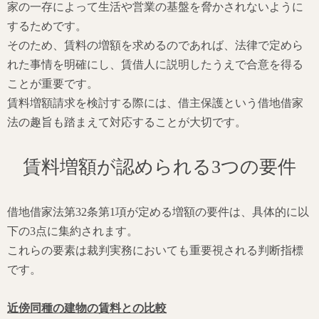
家の一存によって生活や営業の基盤を脅かされないように
するためです。
そのため、賃料の増額を求めるのであれば、法律で定めら
れた事情を明確にし、賃借人に説明したうえで合意を得る
ことが重要です。
賃料増額請求を検討する際には、借主保護という借地借家
法の趣旨も踏まえて対応することが大切です。
賃料増額が認められる3つの要件
借地借家法第32条第1項が定める増額の要件は、具体的に以
下の3点に集約されます。
これらの要素は裁判実務においても重要視される判断指標
です。
近傍同種の建物の賃料との比較