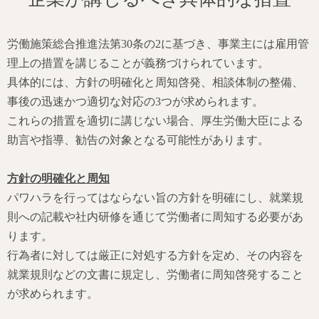
労働施策総合推進法第30条の2に基づき、事業主には雇用管
理上の措置を講じることが義務づけられています。
具体的には、方針の明確化と周知啓発、相談体制の整備、
事後の迅速かつ適切な対応の3つが求められます。
これらの措置を適切に講じない場合、厚生労働大臣による
助言や指導、勧告の対象となる可能性があります。
方針の明確化と周知
パワハラを行ってはならない旨の方針を明確にし、就業規
則への記載や社内研修を通じて労働者に周知する必要があ
ります。
行為者に対しては厳正に対処する方針を定め、その内容を
就業規則などの文書に規定し、労働者に周知啓発すること
が求められます。