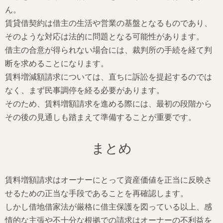
ん。
賃貸借契約は借主の生活や営業の基盤となるものであり、
そのような対応は法的に問題となる可能性があります。
借主の合意が得られない場合には、裁判所の手続を経て判
断を求めることになります。
賃料増減額請求については、直ちに訴訟を提起するのでは
なく、まず民事調停を経る必要があります。
そのため、賃料増額請求を進める際には、最初の段階から
その後の見通しも踏まえて準備することが重要です。
まとめ
賃料増額請求はオーナーにとって資産価値を正当に反映さ
せるための正当な手段であることを再確認します。
しかし借地借家法が厳格に借主保護を図っている以上、感
情的な主張や不十分な根拠での請求はオーナーの不利益を