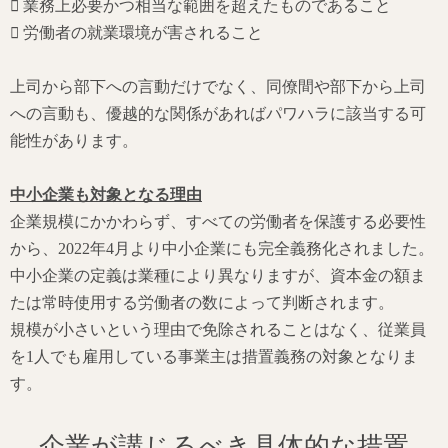
 業務上必要かつ相当な範囲を超えたものであること
 労働者の就業環境が害されること
上司から部下への言動だけでなく、同僚間や部下から上司
への言動も、優越的な関係があればパワハラに該当する可
能性があります。
中小企業も対象となる理由
企業規模にかかわらず、すべての労働者を保護する必要性
から、2022年4月より中小企業にも完全義務化されました。
中小企業の定義は業種により異なりますが、資本金の額ま
たは常時使用する労働者の数によって判断されます。
規模が小さいという理由で免除されることはなく、従業員
を1人でも雇用している事業主は措置義務の対象となりま
す。
企業が講じるべき具体的な措置