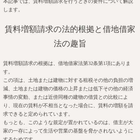
本記事では、賃料増額請求を行うときの要件について解説
します。
賃料増額請求の法的根拠と借地借家
法の趣旨
賃料増額請求の根拠は、借地借家法第32条第1項にありま
す。
この項は、土地または建物に対する租税その他の負担の増
減、土地または建物の価格の上昇または低下その他の経済
事情の変動、または近傍同種の建物の借賃との比較によ
り、現在の賃料が不相当となった場合に、賃料の増額を請
求できると定められています。
もっとも、このような規定が置かれているのは、借主が大
家の一存によって生活や営業の基盤を脅かされないように
するためです。