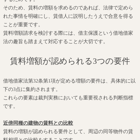
そのため、賃料の増額を求めるのであれば、法律で定めら
れた事情を明確にし、賃借人に説明したうえで合意を得る
ことが重要です。
賃料増額請求を検討する際には、借主保護という借地借家
法の趣旨も踏まえて対応することが大切です。
賃料増額が認められる3つの要件
借地借家法第32条第1項が定める増額の要件は、具体的に以
下の3点に集約されます。
これらの要素は裁判実務においても重要視される判断指標
です。
近傍同種の建物の賃料との比較
賃料の増額が認められる要件として、周辺の同等物件の賃
料相場との比較をすることです。