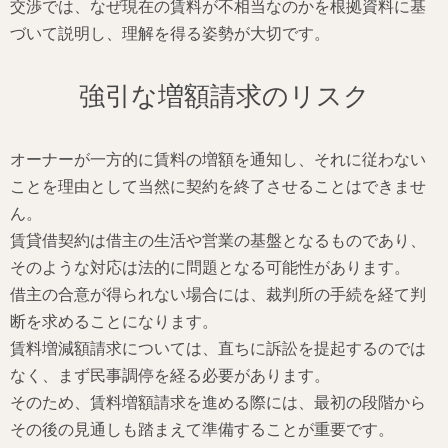
交渉では、なぜ現在の賃料が不相当なのかを根拠資料に基
づいて説明し、理解を得る姿勢が大切です。
強引な増額請求のリスク
オーナーが一方的に賃料の増額を通知し、それに従わない
ことを理由として当然に契約を終了させることはできませ
ん。
賃貸借契約は借主の生活や営業の基盤となるものであり、
そのような対応は法的に問題となる可能性があります。
借主の合意が得られない場合には、裁判所の手続を経て判
断を求めることになります。
賃料増減額請求については、直ちに訴訟を提起するのでは
なく、まず民事調停を経る必要があります。
そのため、賃料増額請求を進める際には、最初の段階から
その後の見通しも踏まえて準備することが重要です。