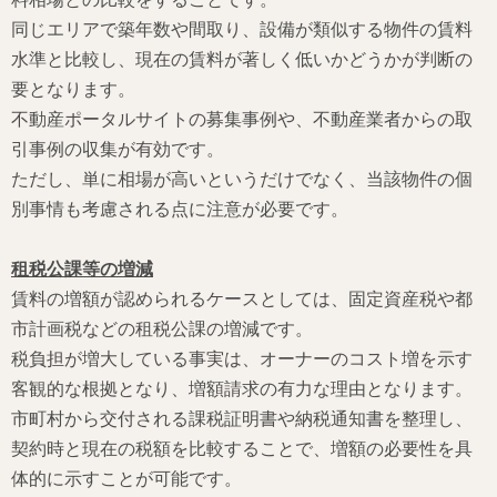
同じエリアで築年数や間取り、設備が類似する物件の賃料
水準と比較し、現在の賃料が著しく低いかどうかが判断の
要となります。
不動産ポータルサイトの募集事例や、不動産業者からの取
引事例の収集が有効です。
ただし、単に相場が高いというだけでなく、当該物件の個
別事情も考慮される点に注意が必要です。
租税公課等の増減
賃料の増額が認められるケースとしては、固定資産税や都
市計画税などの租税公課の増減です。
税負担が増大している事実は、オーナーのコスト増を示す
客観的な根拠となり、増額請求の有力な理由となります。
市町村から交付される課税証明書や納税通知書を整理し、
契約時と現在の税額を比較することで、増額の必要性を具
体的に示すことが可能です。