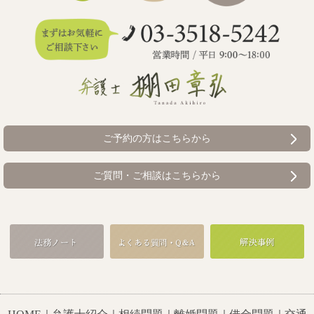
ご予約の方はこちらから
ご質問・ご相談はこちらから