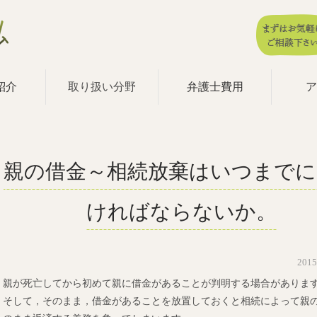
紹介
取り扱い分野
弁護士費用
ア
親の借金～相続放棄はいつまでに
ければならないか。
201
親が死亡してから初めて親に借金があることが判明する場合がありま
そして，そのまま，借金があることを放置しておくと相続によって親