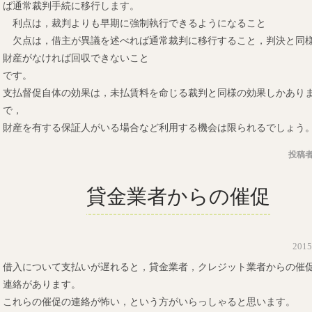
ば通常裁判手続に移行します。
利点は，裁判よりも早期に強制執行できるようになること
欠点は，借主が異議を述べれば通常裁判に移行すること，判決と同
財産がなければ回収できないこと
です。
支払督促自体の効果は，未払賃料を命じる裁判と同様の効果しかあり
で，
財産を有する保証人がいる場合など利用する機会は限られるでしょう
投稿者
貸金業者からの催促
201
借入について支払いが遅れると，貸金業者，クレジット業者からの催
連絡があります。
これらの催促の連絡が怖い，という方がいらっしゃると思います。