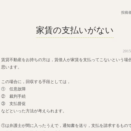
投稿者
家賃の支払いがない
201
賃貸不動産をお持ちの方は，賃借人が家賃を支払ってこないという場
思います。
この場合に，回収する手段としては，
① 任意故障
② 裁判手続
③ 支払督促
などといった方法が考えられます。
①は弁護士が間に入ったうえで，通知書を送り，支払を請求するもの