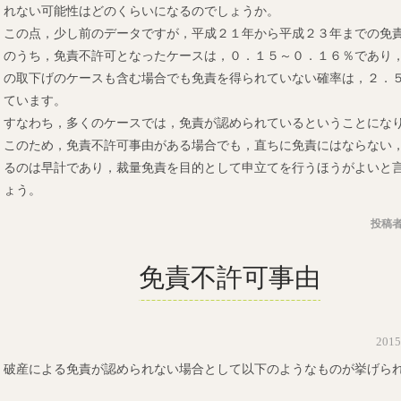
れない可能性はどのくらいになるのでしょうか。
この点，少し前のデータですが，平成２１年から平成２３年までの免
のうち，免責不許可となったケースは，０．１５～０．１６％であり
の取下げのケースも含む場合でも免責を得られていない確率は，２．
ています。
すなわち，多くのケースでは，免責が認められているということにな
このため，免責不許可事由がある場合でも，直ちに免責にはならない
るのは早計であり，裁量免責を目的として申立てを行うほうがよいと
ょう。
投稿者
免責不許可事由
201
破産による免責が認められない場合として以下のようなものが挙げら